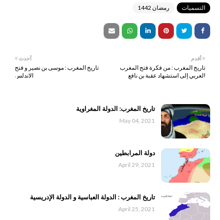
التسميات
رمضان 1442
أقدم
أحدث
تاريخ المغرب : من فكرة فتح المغرب
تاريخ المغرب : موسى بن نصير و فتح
العربي إلى استشهاد عقبة بن نافع
الاندلس
تاريخ المغرب: الدولة المغراوية
May 04, 2021
دولة المرابطين
April 29, 2021
تاريخ المغرب : الدولة العباسية و الدولة الإدريسية
April 25, 2021