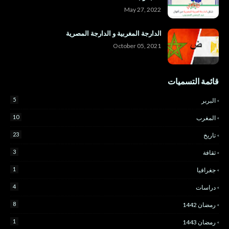
May 27, 2022
الدارجة المغربية و الدارجة المصرية
October 05, 2021
قائمة التسميات
5
البربر
10
المغرب
23
تاريخ
3
ثقافة
1
جغرافيا
4
دراسات
8
رمضان 1442
1
رمضان 1443