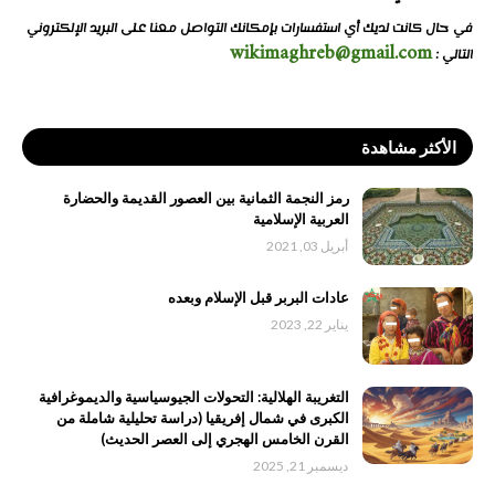
في حال كانت لديك أي استفسارات بإمكانك التواصل معنا على البريد الإلكتروني
wikimaghreb@gmail.com
التالي :
الأكثر مشاهدة
رمز النجمة الثمانية بين العصور القديمة والحضارة
العربية الإسلامية
أبريل 03, 2021
عادات البربر قبل الإسلام وبعده
يناير 22, 2023
التغريبة الهلالية: التحولات الجيوسياسية والديموغرافية
الكبرى في شمال إفريقيا (دراسة تحليلية شاملة من
القرن الخامس الهجري إلى العصر الحديث)
ديسمبر 21, 2025