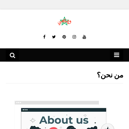
من نحن؟